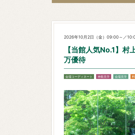
2026年10月2日（金）09:00～／10:0
【当館人気No.1】村
万優待
会場コーディネート
神殿見学
会場見学
料