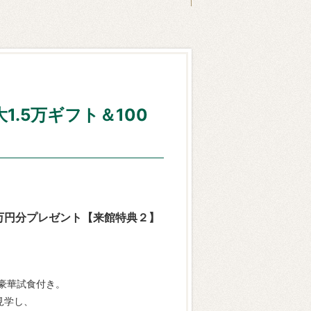
.5万ギフト＆100
5万円分プレゼント【来館特典２】
豪華試食付き。
見学し、