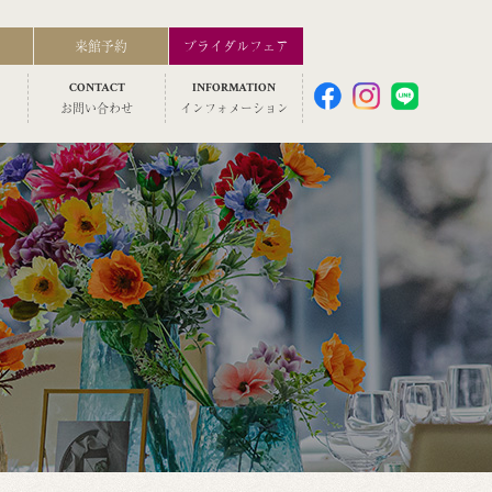
来館予約
ブライダルフェア
CONTACT
INFORMATION
お問い合わせ
インフォメーション