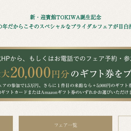
新・迎賓館TOKIWA誕生記念
の年だからこそのスペシャルな
ブライダルフェアが目白
フェア一覧