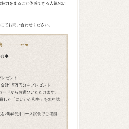
の魅力をまるごと体感できる人気No.1
話にてお問い合わせください。
典
特典◆
プレゼント
！合計1.5万円分をプレゼント
フトカードからお選びいただけます。
受賞した「にいがた和牛」を無料試
技を和洋特別コース試食でご堪能