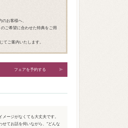
約のお客様へ、
りのご希望に合わせた特典をご用
じてご案内いたします。
フェアを予約する
イメージがなくても大丈夫です。
わせてお話を伺いながら、“どんな