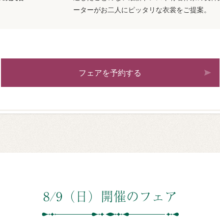
ーターがお二人にピッタリな衣裳をご提案。
フェアを予約する
8/9（日）開催のフェア