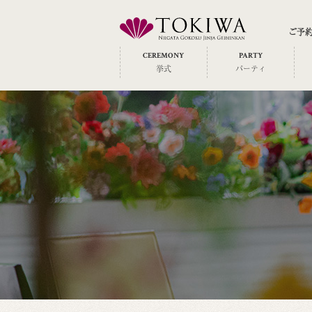
ご予
CEREMONY
PARTY
挙式
パーティ