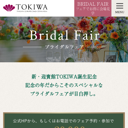
BRIDAL FAIR
フェアでお得に会場見
MENU
学
新・迎賓館TOKIWA誕生記念
記念の年だからこそのスペシャルな
ブライダルフェアが目白押し。