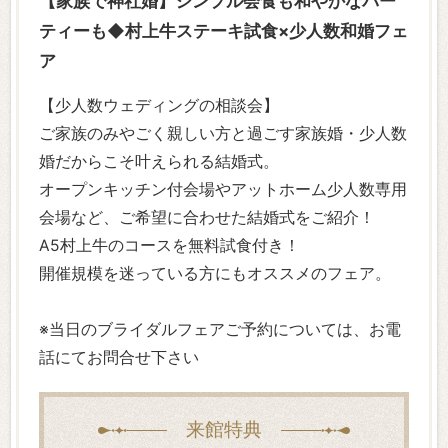
【家族で神社婚】シンプル会食も和やかなパー
ティーも◆村上牛ステーキ試食×少人数和婚フェ
ア
【少人数ウェディングの相談会】
ご家族のみやごく親しい方と過ごす家族婚・少人数
婚だからこそ叶えられる結婚式。
オープンキッチン付会場やアットホーム少人数専用
会場など、ご希望に合わせた結婚式をご紹介！
A5村上牛のコースを無料試食付き！
開催規模を迷っている方にもオススメのフェア。
※当日のブライダルフェアご予約については、お電
話にてお問合せ下さい
来館特典