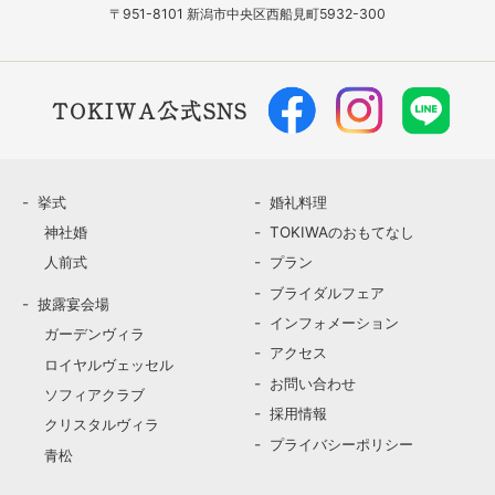
〒951-8101 新潟市中央区西船見町5932-300
TOKIWA公式SNS
挙式
婚礼料理
神社婚
TOKIWAのおもてなし
人前式
プラン
ブライダルフェア
披露宴会場
インフォメーション
ガーデンヴィラ
アクセス
ロイヤルヴェッセル
お問い合わせ
ソフィアクラブ
採用情報
クリスタルヴィラ
プライバシーポリシー
青松