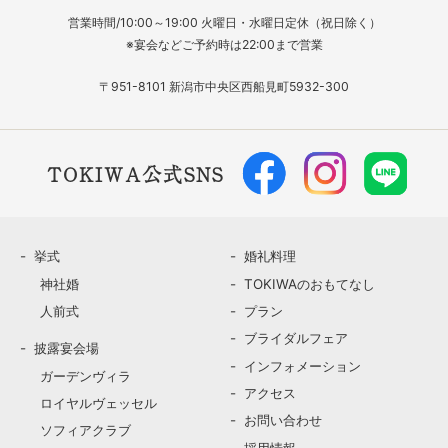
営業時間/10:00～19:00 火曜日・水曜日定休（祝日除く）
※宴会などご予約時は22:00まで営業
〒951-8101 新潟市中央区西船見町5932-300
TOKIWA公式SNS
挙式
婚礼料理
神社婚
TOKIWAのおもてなし
人前式
プラン
ブライダルフェア
披露宴会場
インフォメーション
ガーデンヴィラ
アクセス
ロイヤルヴェッセル
お問い合わせ
ソフィアクラブ
採用情報