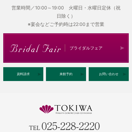
営業時間／10:00～19:00 火曜日・水曜日定休（祝
日除く）
※宴会などご予約時は22:00まで営業
ブライダルフェア
資料請求
来館予約
お問い合わせ
025-228-2220
TEL