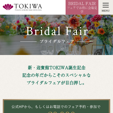
BRIDAL FAIR
フェアでお得に会場見
MENU
学
新・迎賓館TOKIWA誕生記念
記念の年だからこそのスペシャルな
ブライダルフェアが目白押し。